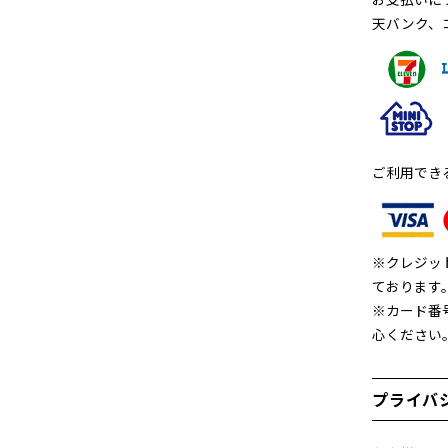
天バンク、
ご利用でき
※クレジッ
ております
※カード番
心ください
プライバ