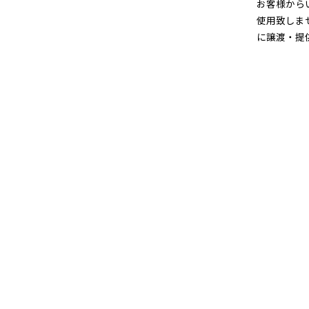
お客様から
使用致しま
に譲渡・提