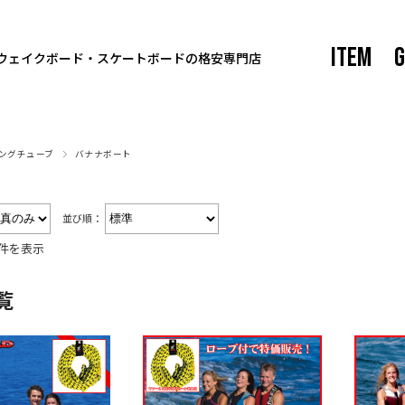
ITEM
G
ウェイクボード・スケートボードの格安専門店
ングチューブ
バナナボート
並び順：
8件を表示
覧