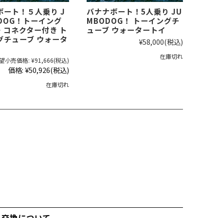
ボート！５人乗り J
バナナボート！5人乗り JU
ODOG！トーイング
MBODOG！ トーイングチ
・コネクター付き ト
ューブ ウォータートイ
グチューブ ウォータ
¥58,000
(税込)
在庫切れ
望小売価格:
¥91,666
(税込)
価格:
¥50,926
(税込)
在庫切れ