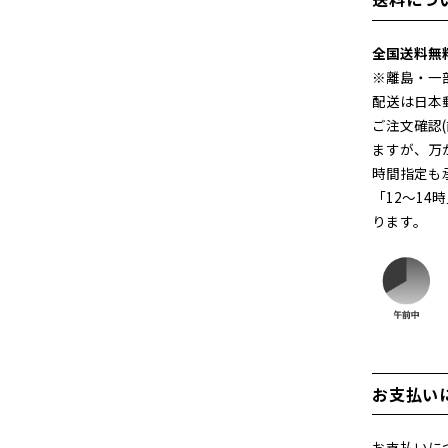
送料につ
全国送料無
※離島・一
配送は日本
ご注文確認
ますが、万
時間指定も
「12～14
ります。
お支払い
お支払いに