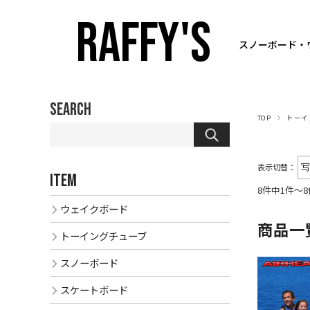
RAFFY'S
スノーボード・
SEARCH
TOP
トーイ
表示切替：
ITEM
8件中1件～
ウェイクボード
商品一
トーイングチューブ
スノーボード
スケートボード