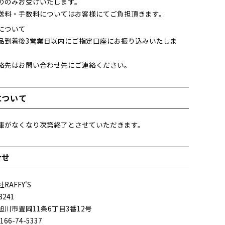
ののみお受けいたします。
送料・手数料についてはお客様にてご負担頂きます。
について
品到着後3営業日以内にご指定口座にお振り込みいたしま
絡先はお問い合わせ先にご連絡ください。
について
庫がなくなり次第終了とさせていただきます。
合せ
RAFFY'S
8241
旭川市豊岡11条6丁目3番12号
166-74-5337