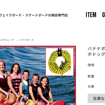
ITEM
G
ウェイクボード・スケートボードの格安専門店
ングチューブ
バナナボート
バナナボ
ボドッグ
価格:
数量:
在庫: