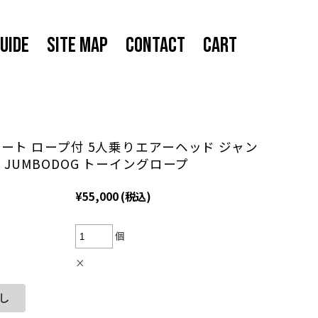
UIDE
SITE MAP
CONTACT
CART
ート ロープ付 5人乗りエアーヘッド ジャン
 JUMBODOG トーイングロープ
¥55,000
(税込)
個
×