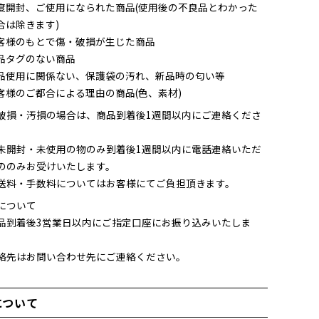
度開封、ご使用になられた商品(使用後の不良品とわかった
合は除きます)
客様のもとで傷・破損が生じた商品
品タグのない商品
品使用に関係ない、保護袋の汚れ、新品時の匂い等
客様のご都合による理由の商品(色、素材)
破損・汚損の場合は、商品到着後1週間以内にご連絡くださ
未開封・未使用の物のみ到着後1週間以内に電話連絡いただ
ののみお受けいたします。
送料・手数料についてはお客様にてご負担頂きます。
について
品到着後3営業日以内にご指定口座にお振り込みいたしま
絡先はお問い合わせ先にご連絡ください。
について