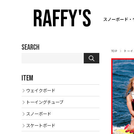
RAFFY'S
スノーボード・
SEARCH
TOP
トーイ
ITEM
ウェイクボード
トーイングチューブ
スノーボード
スケートボード