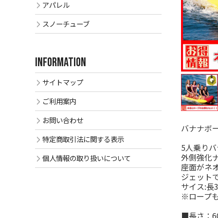
アパレル
スノーチューブ
INFORMATION
サイトマップ
ご利用案内
お問い合わせ
バナナボー
特定商取引法に関する表示
5人乗りバ
外側強化
個人情報の取り扱いについて
座面がネ
ジェット
サイス:長3
※ロープも
■長さ：60