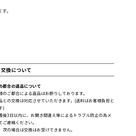
ます。
・交換について
の都合の返品について
様のご都合による返品はお断りしております。
品との交換は対応させていただきます。(送料はお客様負担と
す)
着後3日以内に、お聞き間違え等によるトラブル防止の為メ
てご連絡ください。
、次の場合は交換はお受けできません。