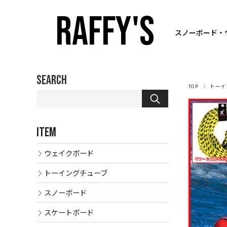
RAFFY'S
スノーボード・
SEARCH
TOP
トーイ
ITEM
ウェイクボード
トーイングチューブ
スノーボード
スケートボード