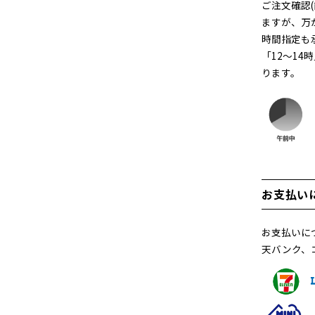
ご注文確認
ますが、万
時間指定も
「12～14
ります。
お支払い
お支払いに
天バンク、