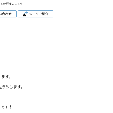
いての詳細はこちら
ります。
長持ちします。
高です！