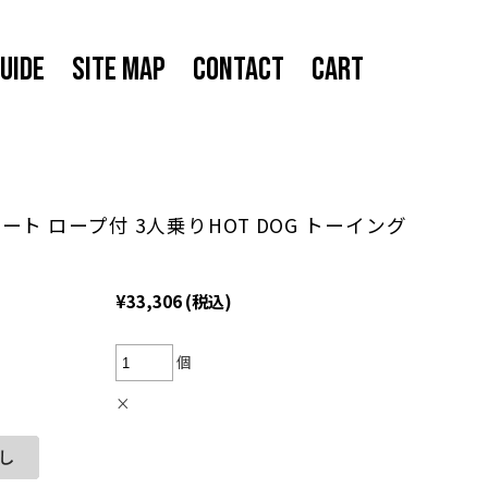
UIDE
SITE MAP
CONTACT
CART
ート ロープ付 3人乗りHOT DOG トーイング
ブ
¥33,306
(税込)
個
×