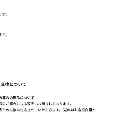
ます。
ます。
・交換について
の都合の返品について
様のご都合による返品はお断りしております。
品との交換は対応させていただきます。(送料はお客様負担と