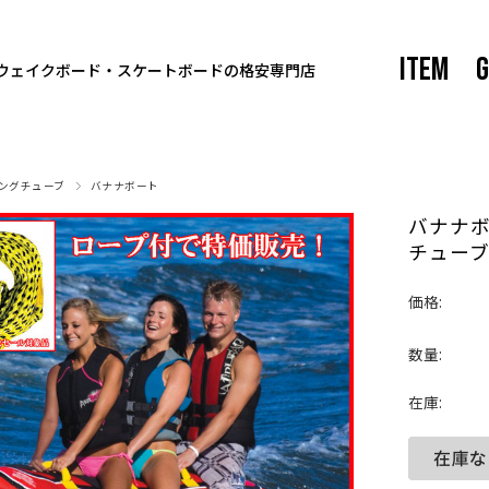
ITEM
G
ウェイクボード・スケートボードの格安専門店
ングチューブ
バナナボート
バナナボ
チュー
価格:
数量:
在庫: