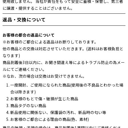
使用致しません。 当社が責任をもって安全に蓄積・保管し、第三者
に譲渡・提供することはございません。
返品・交換について
お客様の都合の返品について
※お客様のご都合による返品はお断りしております。
他の商品との交換は対応させていただきます。(送料はお客様負担と
なります)
商品到着後3日以内に、お聞き間違え等によるトラブル防止の為メー
ルにてご連絡ください。
※なお、次の場合は交換はお受けできません。
一度開封、ご使用になられた商品(使用後の不良品とわかった場
合は除きます)
お客様のもとで傷・破損が生じた商品
商品タグのない商品
新品使用に関係ない、保護袋の汚れ、新品時の匂い等
お客様のご都合による理由の商品(色、素材)
商品の破損・汚損の場合は、商品到着後1週間以内にご連絡くださ