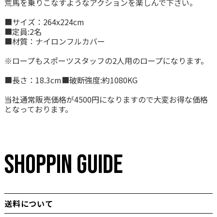
荒馬を乗りこなすようなアクションを楽しんで下さい。
■サイズ：264x224cm
■定員:2名
■材質：ナイロンフルカバー
※ロープもスポーツスタッフの2人用のロープになります。
■長さ：18.3cm■破断強度:約1080KG
当社通常販売価格が4500円になりますので大変お得な価格
となっております。
SHOPPIN GUIDE
送料について