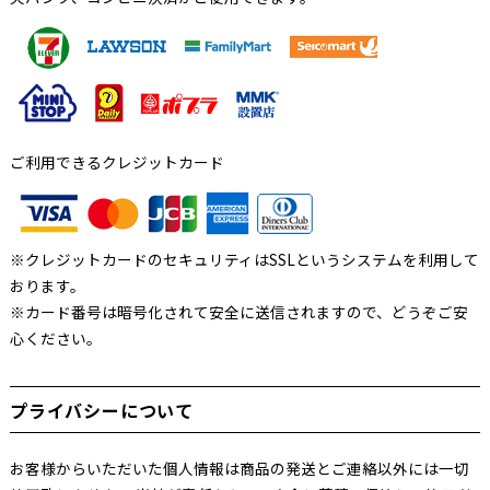
ご利用できるクレジットカード
※クレジットカードのセキュリティはSSLというシステムを利用して
おります。
※カード番号は暗号化されて安全に送信されますので、どうぞご安
心ください。
プライバシーについて
お客様からいただいた個人情報は商品の発送とご連絡以外には一切