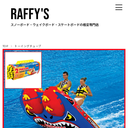
RAFFY'S
スノーボード・ウェイクボード・スケートボードの格安専門店
TOP
トーイングチューブ