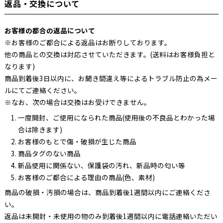
返品・交換について
お客様の都合の返品について
※お客様のご都合による返品はお断りしております。
他の商品との交換は対応させていただきます。(送料はお客様負担と
なります)
商品到着後3日以内に、お聞き間違え等によるトラブル防止の為メー
ルにてご連絡ください。
※なお、次の場合は交換はお受けできません。
一度開封、ご使用になられた商品(使用後の不良品とわかった場
合は除きます)
お客様のもとで傷・破損が生じた商品
商品タグのない商品
新品使用に関係ない、保護袋の汚れ、新品時の匂い等
お客様のご都合による理由の商品(色、素材)
商品の破損・汚損の場合は、商品到着後1週間以内にご連絡くださ
い。
返品は未開封・未使用の物のみ到着後1週間以内に電話連絡いただい