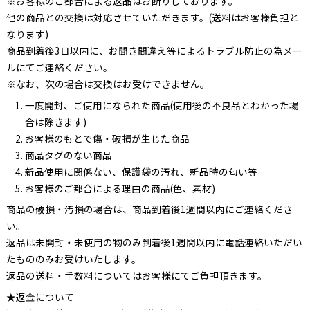
※お客様のご都合による返品はお断りしております。
他の商品との交換は対応させていただきます。(送料はお客様負担と
なります)
商品到着後3日以内に、お聞き間違え等によるトラブル防止の為メー
ルにてご連絡ください。
※なお、次の場合は交換はお受けできません。
一度開封、ご使用になられた商品(使用後の不良品とわかった場
合は除きます)
お客様のもとで傷・破損が生じた商品
商品タグのない商品
新品使用に関係ない、保護袋の汚れ、新品時の匂い等
お客様のご都合による理由の商品(色、素材)
商品の破損・汚損の場合は、商品到着後1週間以内にご連絡くださ
い。
返品は未開封・未使用の物のみ到着後1週間以内に電話連絡いただい
たもののみお受けいたします。
返品の送料・手数料についてはお客様にてご負担頂きます。
★返金について