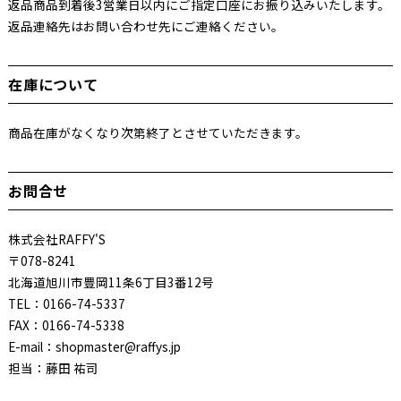
返品商品到着後3営業日以内にご指定口座にお振り込みいたします。
返品連絡先はお問い合わせ先にご連絡ください。
在庫について
商品在庫がなくなり次第終了とさせていただきます。
お問合せ
株式会社RAFFY'S
〒078-8241
北海道旭川市豊岡11条6丁目3番12号
TEL：0166-74-5337
FAX：0166-74-5338
E-mail：shopmaster@raffys.jp
担当：藤田 祐司