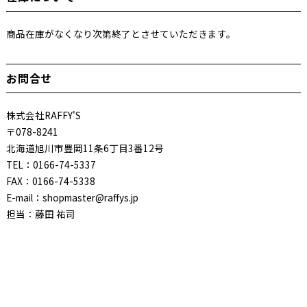
商品在庫がなくなり次第終了とさせていただきます。
お問合せ
株式会社RAFFY'S
〒078-8241
北海道旭川市豊岡11条6丁目3番12号
TEL：0166-74-5337
FAX：0166-74-5338
E-mail：shopmaster@raffys.jp
担当：藤田 祐司