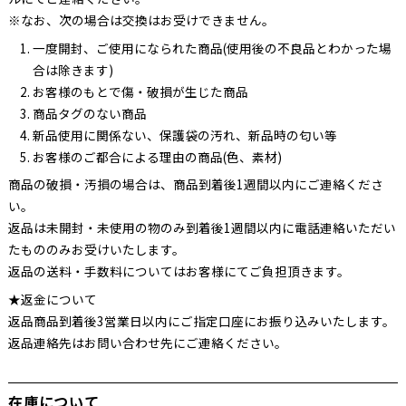
※なお、次の場合は交換はお受けできません。
一度開封、ご使用になられた商品(使用後の不良品とわかった場
合は除きます)
お客様のもとで傷・破損が生じた商品
商品タグのない商品
新品使用に関係ない、保護袋の汚れ、新品時の匂い等
お客様のご都合による理由の商品(色、素材)
商品の破損・汚損の場合は、商品到着後1週間以内にご連絡くださ
い。
返品は未開封・未使用の物のみ到着後1週間以内に電話連絡いただい
たもののみお受けいたします。
返品の送料・手数料についてはお客様にてご負担頂きます。
★返金について
返品商品到着後3営業日以内にご指定口座にお振り込みいたします。
返品連絡先はお問い合わせ先にご連絡ください。
在庫について