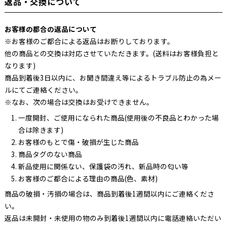
返品・交換について
お客様の都合の返品について
※お客様のご都合による返品はお断りしております。
他の商品との交換は対応させていただきます。(送料はお客様負担と
なります)
商品到着後3日以内に、お聞き間違え等によるトラブル防止の為メー
ルにてご連絡ください。
※なお、次の場合は交換はお受けできません。
一度開封、ご使用になられた商品(使用後の不良品とわかった場
合は除きます)
お客様のもとで傷・破損が生じた商品
商品タグのない商品
新品使用に関係ない、保護袋の汚れ、新品時の匂い等
お客様のご都合による理由の商品(色、素材)
商品の破損・汚損の場合は、商品到着後1週間以内にご連絡くださ
い。
返品は未開封・未使用の物のみ到着後1週間以内に電話連絡いただい