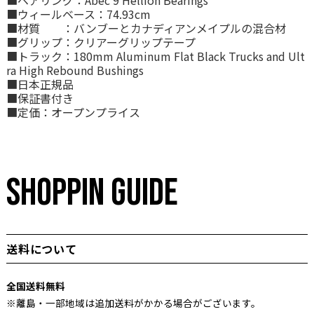
■ベアリング：Abec 9 Hellion Bearings
■ウィールベース：74.93cm
■材質 ：バンブーとカナディアンメイプルの混合材
■グリップ：クリアーグリップテープ
■トラック：180mm Aluminum Flat Black Trucks and Ult
ra High Rebound Bushings
■日本正規品
■保証書付き
■定価：オープンプライス
SHOPPIN GUIDE
送料について
全国送料無料
※離島・一部地域は追加送料がかかる場合がございます。