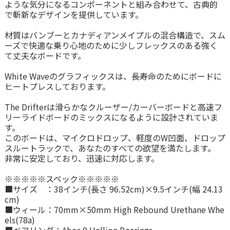
ような気分になるコンポーネントと組み合わせて、古典的
で斬新なデザインを提供しています。
材質はバンブーとカナディアンメイプルの混合構造で、スム
ーズで快適な乗り心地のために少しフレックスのある強く
て丈夫なボードです。
White Waveのグラフィックスは、長寿命のためにボードに
ヒートプレスしております。
The Drifterは滑らかなクルーザー/カーバーボードと高速フ
リーライドボードのミックスになるように設計されていま
す。
このボードは、マイクロドロップ、軽度のW凹面、ドロップ
スルートラックで、あなたのすべての欲望を満たします。
非常に安定しており、迅速に対応します。
※※※※※スペック※※※※※
■サイズ ：38インチ(長さ 96.52cm)×9.5インチ(幅 24.13
cm)
■ウィール：70mm×50mm High Rebound Urethane Whe
els(78a)