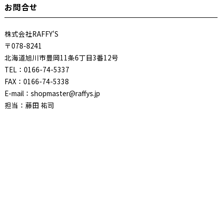
お問合せ
株式会社RAFFY'S
〒078-8241
北海道旭川市豊岡11条6丁目3番12号
TEL：0166-74-5337
FAX：0166-74-5338
E-mail：shopmaster@raffys.jp
担当：藤田 祐司