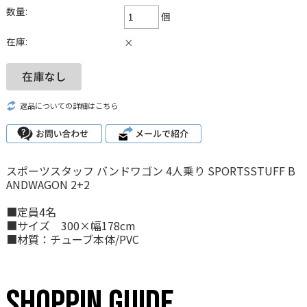
数量:
個
在庫:
×
返品についての詳細はこちら
スポーツスタッフ バンドワゴン 4人乗り SPORTSSTUFF B
ANDWAGON 2+2
■定員4名
■サイズ 300×幅178cm
■材質：チューブ本体/PVC
SHOPPIN GUIDE