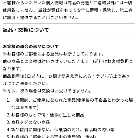
お客様からいただいた個人情報は商品の発送とご連絡以外には一切
使用致しません。 当社が責任をもって安全に蓄積・保管し、第三者
に譲渡・提供することはございません。
返品・交換について
お客様の都合の返品について
※お客様のご都合による返品はお断りしております。
他の商品との交換は対応させていただきます。(送料はお客様負担と
なります)
商品到着後3日以内に、お聞き間違え等によるトラブル防止の為メー
ルにてご連絡ください。
※なお、次の場合は交換はお受けできません。
一度開封、ご使用になられた商品(使用後の不良品とわかった場
合は除きます)
お客様のもとで傷・破損が生じた商品
商品タグのない商品
新品使用に関係ない、保護袋の汚れ、新品時の匂い等
お客様のご都合による理由の商品(色、素材)