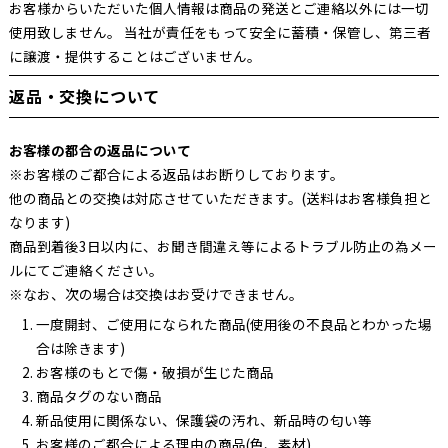
お客様からいただいた個人情報は商品の発送とご連絡以外には一切
使用致しません。 当社が責任をもって安全に蓄積・保管し、第三者
に譲渡・提供することはございません。
返品・交換について
お客様の都合の返品について
※お客様のご都合による返品はお断りしております。
他の商品との交換は対応させていただきます。(送料はお客様負担と
なります)
商品到着後3日以内に、お聞き間違え等によるトラブル防止の為メー
ルにてご連絡ください。
※なお、次の場合は交換はお受けできません。
一度開封、ご使用になられた商品(使用後の不良品とわかった場
合は除きます)
お客様のもとで傷・破損が生じた商品
商品タグのない商品
新品使用に関係ない、保護袋の汚れ、新品時の匂い等
お客様のご都合による理由の商品(色、素材)