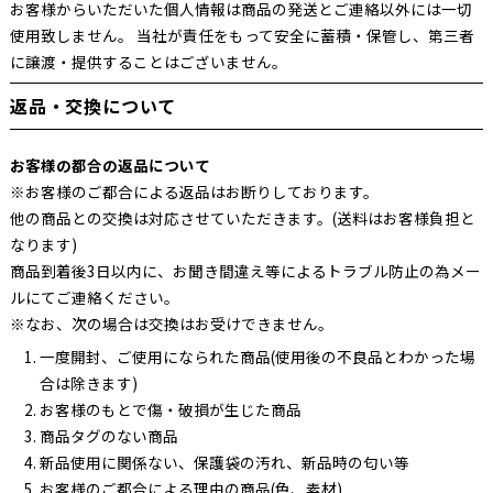
お客様からいただいた個人情報は商品の発送とご連絡以外には一切
使用致しません。 当社が責任をもって安全に蓄積・保管し、第三者
に譲渡・提供することはございません。
返品・交換について
お客様の都合の返品について
※お客様のご都合による返品はお断りしております。
他の商品との交換は対応させていただきます。(送料はお客様負担と
なります)
商品到着後3日以内に、お聞き間違え等によるトラブル防止の為メー
ルにてご連絡ください。
※なお、次の場合は交換はお受けできません。
一度開封、ご使用になられた商品(使用後の不良品とわかった場
合は除きます)
お客様のもとで傷・破損が生じた商品
商品タグのない商品
新品使用に関係ない、保護袋の汚れ、新品時の匂い等
お客様のご都合による理由の商品(色、素材)