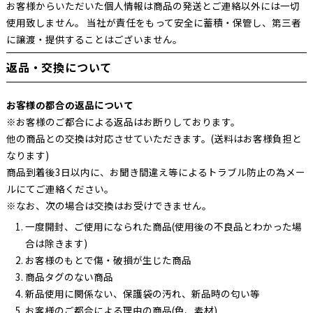
お客様からいただいた個人情報は商品の発送とご連絡以外には一切
使用致しません。 当社が責任をもって安全に蓄積・保管し、第三者
に譲渡・提供することはございません。
返品・交換について
お客様の都合の返品について
※お客様のご都合による返品はお断りしております。
他の商品との交換は対応させていただきます。(送料はお客様負担と
なります)
商品到着後3日以内に、お聞き間違え等によるトラブル防止の為メー
ルにてご連絡ください。
※なお、次の場合は交換はお受けできません。
一度開封、ご使用になられた商品(使用後の不良品とわかった場
合は除きます)
お客様のもとで傷・破損が生じた商品
商品タグのない商品
新品使用に関係ない、保護袋の汚れ、新品時の匂い等
お客様のご都合による理由の商品(色、素材)