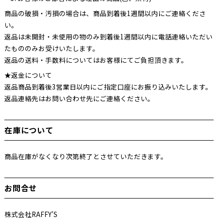
商品の破損・汚損の場合は、商品到着後1週間以内にご連絡くださ
い。
返品は未開封・未使用の物のみ到着後1週間以内に電話連絡いただい
たもののみお受けいたします。
返品の送料・手数料についてはお客様にてご負担頂きます。
★返金について
返品商品到着後3営業日以内にご指定口座にお振り込みいたします。
返品連絡先はお問い合わせ先にご連絡ください。
在庫について
商品在庫がなくなり次第終了とさせていただきます。
お問合せ
株式会社RAFFY'S