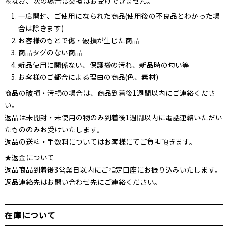
※なお、次の場合は交換はお受けできません。
一度開封、ご使用になられた商品(使用後の不良品とわかった場
合は除きます)
お客様のもとで傷・破損が生じた商品
商品タグのない商品
新品使用に関係ない、保護袋の汚れ、新品時の匂い等
お客様のご都合による理由の商品(色、素材)
商品の破損・汚損の場合は、商品到着後1週間以内にご連絡くださ
い。
返品は未開封・未使用の物のみ到着後1週間以内に電話連絡いただい
たもののみお受けいたします。
返品の送料・手数料についてはお客様にてご負担頂きます。
★返金について
返品商品到着後3営業日以内にご指定口座にお振り込みいたします。
返品連絡先はお問い合わせ先にご連絡ください。
在庫について