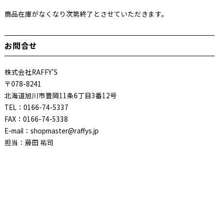
商品在庫がなくなり次第終了とさせていただきます。
お問合せ
株式会社RAFFY'S
〒078-8241
北海道旭川市豊岡11条6丁目3番12号
TEL：0166-74-5337
FAX：0166-74-5338
E-mail：shopmaster@raffys.jp
担当：藤田 祐司