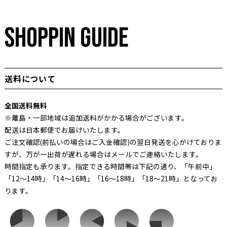
SHOPPIN GUIDE
送料について
全国送料無料
※離島・一部地域は追加送料がかかる場合がございます。
配送は日本郵便でお届けいたします。
ご注文確認(前払いの場合はご入金確認)の翌日発送を心がけておりま
すが、万が一出荷が遅れる場合はメールでご連絡いたします。
時間指定も承ります。指定できる時間帯は下記の通り、「午前中」
「12～14時」「14～16時」「16～18時」「18～21時」となってお
ります。