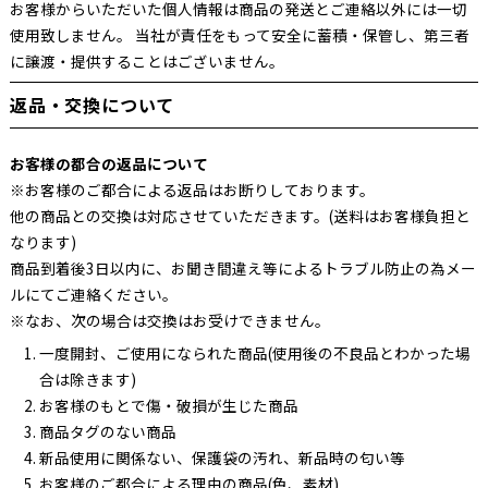
お客様からいただいた個人情報は商品の発送とご連絡以外には一切
使用致しません。 当社が責任をもって安全に蓄積・保管し、第三者
に譲渡・提供することはございません。
返品・交換について
お客様の都合の返品について
※お客様のご都合による返品はお断りしております。
他の商品との交換は対応させていただきます。(送料はお客様負担と
なります)
商品到着後3日以内に、お聞き間違え等によるトラブル防止の為メー
ルにてご連絡ください。
※なお、次の場合は交換はお受けできません。
一度開封、ご使用になられた商品(使用後の不良品とわかった場
合は除きます)
お客様のもとで傷・破損が生じた商品
商品タグのない商品
新品使用に関係ない、保護袋の汚れ、新品時の匂い等
お客様のご都合による理由の商品(色、素材)