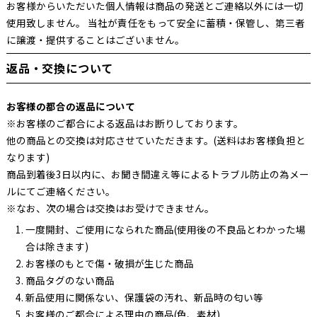
お客様からいただいた個人情報は商品の発送とご連絡以外には一切
使用致しません。 当社が責任をもって安全に蓄積・保管し、第三者
に譲渡・提供することはございません。
返品・交換について
お客様の都合の返品について
※お客様のご都合による返品はお断りしております。
他の商品との交換は対応させていただきます。(送料はお客様負担と
なります)
商品到着後3日以内に、お聞き間違え等によるトラブル防止の為メー
ルにてご連絡ください。
※なお、次の場合は交換はお受けできません。
一度開封、ご使用になられた商品(使用後の不良品とわかった場
合は除きます)
お客様のもとで傷・破損が生じた商品
商品タグのない商品
新品使用に関係ない、保護袋の汚れ、新品時の匂い等
お客様のご都合による理由の商品(色、素材)