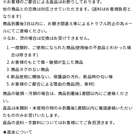
※お客様のご都合による返品はお断りしております。
他の商品との交換は対応させていただきます。(送料はお客様負担と
なります)
商品到着後3日以内に、お聞き間違え等によるトラブル防止の為メー
ルにてご連絡ください。
※なお、次の場合は交換はお受けできません。
一度開封、ご使用になられた商品(使用後の不良品とわかった場
合は除きます)
お客様のもとで傷・破損が生じた商品
商品タグのない商品
新品使用に関係ない、保護袋の汚れ、新品時の匂い等
お客様のご都合による理由の商品(色、素材)
商品の破損・汚損の場合は、商品到着後1週間以内にご連絡くださ
い。
返品は未開封・未使用の物のみ到着後1週間以内に電話連絡いただい
たもののみお受けいたします。
返品の送料・手数料についてはお客様にてご負担頂きます。
★返金について