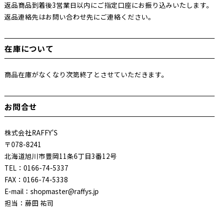
返品商品到着後3営業日以内にご指定口座にお振り込みいたします。
返品連絡先はお問い合わせ先にご連絡ください。
在庫について
商品在庫がなくなり次第終了とさせていただきます。
お問合せ
株式会社RAFFY'S
〒078-8241
北海道旭川市豊岡11条6丁目3番12号
TEL：0166-74-5337
FAX：0166-74-5338
E-mail：shopmaster@raffys.jp
担当：藤田 祐司