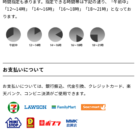
時間指定も承ります。指定できる時間帯は下記の通り、「午前中」
「12～14時」「14～16時」「16～18時」「18～21時」となってお
ります。
お支払いについて
お支払いについては、銀行振込、代金引換、クレジットカード、楽
天バンク、コンビニ決済がご使用できます。