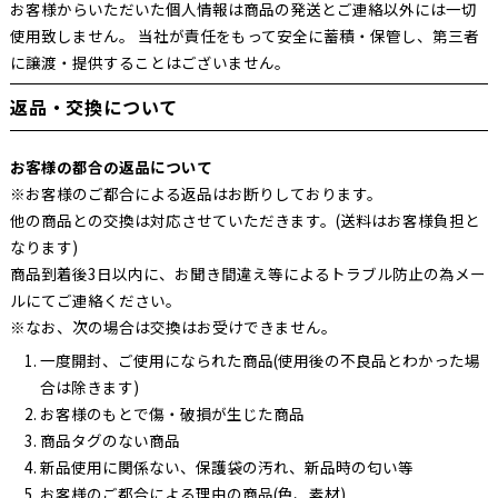
お客様からいただいた個人情報は商品の発送とご連絡以外には一切
使用致しません。 当社が責任をもって安全に蓄積・保管し、第三者
に譲渡・提供することはございません。
返品・交換について
お客様の都合の返品について
※お客様のご都合による返品はお断りしております。
他の商品との交換は対応させていただきます。(送料はお客様負担と
なります)
商品到着後3日以内に、お聞き間違え等によるトラブル防止の為メー
ルにてご連絡ください。
※なお、次の場合は交換はお受けできません。
一度開封、ご使用になられた商品(使用後の不良品とわかった場
合は除きます)
お客様のもとで傷・破損が生じた商品
商品タグのない商品
新品使用に関係ない、保護袋の汚れ、新品時の匂い等
お客様のご都合による理由の商品(色、素材)