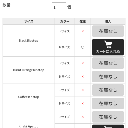
数量:
個
サイズ
カラー
在庫
購入
Sサイズ
×
Black Ripstop
Mサイズ
○
Sサイズ
×
Burnt Orange Ripstop
Mサイズ
×
Sサイズ
×
Coffee Ripstop
Mサイズ
×
Sサイズ
×
Khaki Ripstop