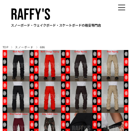
RAFFY'S
スノーボード・ウェイクボード・スケートボードの格安専門店
TOP
スノーボード
686