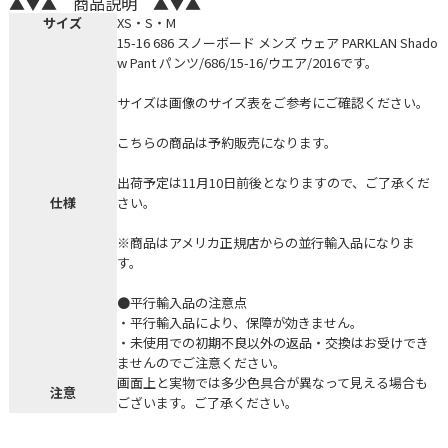
▲▼▲ 商品説明 ▲▼▲
サイズ
XS・S・M
15-16 686 スノーボード メンズ ウェア PARKLAN Shado
w Pant パンツ/686/15-16/ウエア/2016です。
サイズは画像のサイズ表をご参考にご確認ください。
こちらの商品は予約販売になります。
出荷予定は11月10日前後となりますので、ご了承くだ
仕様
さい。
※商品はアメリカ正規店からの並行輸入品になりま
す。
●平行輸入品の注意点
・平行輸入品により、保障が効きません。
・未使用での初期不良以外の返品・交換はお受けでき
ませんのでご注意ください。
画面上と実物では多少色具合が異なって見える場合も
注意
ございます。ご了承ください。