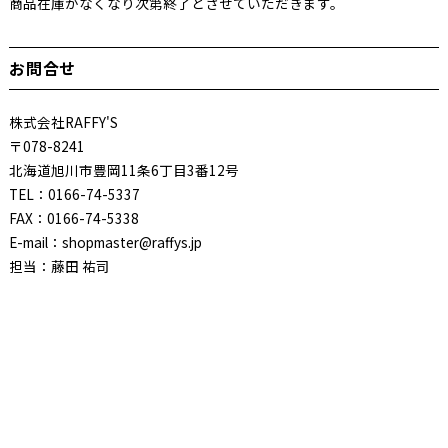
商品在庫がなくなり次第終了とさせていただきます。
お問合せ
株式会社RAFFY'S
〒078-8241
北海道旭川市豊岡11条6丁目3番12号
TEL：0166-74-5337
FAX：0166-74-5338
E-mail：shopmaster@raffys.jp
担当：藤田 祐司