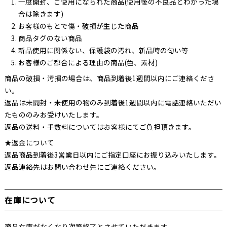
一度開封、ご使用になられた商品(使用後の不良品とわかった場
合は除きます)
お客様のもとで傷・破損が生じた商品
商品タグのない商品
新品使用に関係ない、保護袋の汚れ、新品時の匂い等
お客様のご都合による理由の商品(色、素材)
商品の破損・汚損の場合は、商品到着後1週間以内にご連絡くださ
い。
返品は未開封・未使用の物のみ到着後1週間以内に電話連絡いただい
たもののみお受けいたします。
返品の送料・手数料についてはお客様にてご負担頂きます。
★返金について
返品商品到着後3営業日以内にご指定口座にお振り込みいたします。
返品連絡先はお問い合わせ先にご連絡ください。
在庫について
商品在庫がなくなり次第終了とさせていただきます。