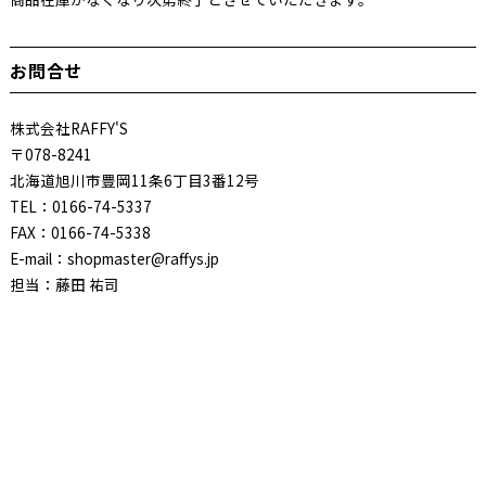
お問合せ
株式会社RAFFY'S
〒078-8241
北海道旭川市豊岡11条6丁目3番12号
TEL：0166-74-5337
FAX：0166-74-5338
E-mail：shopmaster@raffys.jp
担当：藤田 祐司