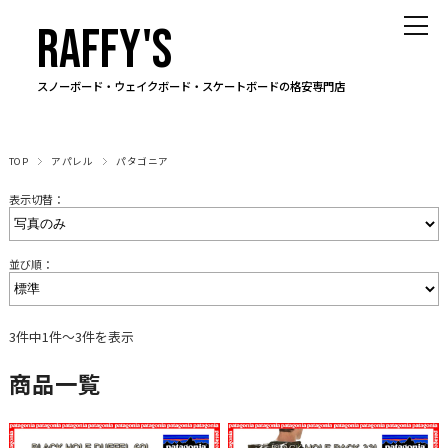
RAFFY'S
スノーボード・ウェイクボード・スケートボードの格安専門店
TOP
アパレル
パタゴニア
表示切替：
並び順：
3件中1件～3件を表示
商品一覧