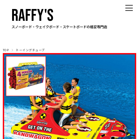
RAFFY'S
スノーボード・ウェイクボード・スケートボードの格安専門店
TOP
トーイングチューブ