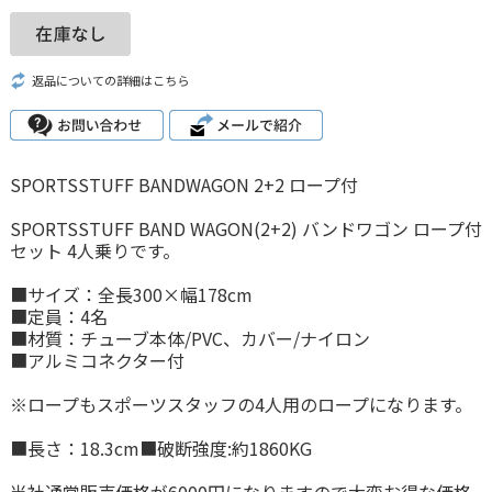
返品についての詳細はこちら
SPORTSSTUFF BANDWAGON 2+2 ロープ付
SPORTSSTUFF BAND WAGON(2+2) バンドワゴン ロープ付
セット 4人乗りです。
■サイズ：全長300×幅178cm
■定員：4名
■材質：チューブ本体/PVC、カバー/ナイロン
■アルミコネクター付
※ロープもスポーツスタッフの4人用のロープになります。
■長さ：18.3cm■破断強度:約1860KG