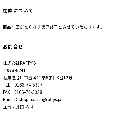
在庫について
商品在庫がなくなり次第終了とさせていただきます。
お問合せ
株式会社RAFFY'S
〒078-8241
北海道旭川市豊岡11条6丁目3番12号
TEL：0166-74-5337
FAX：0166-74-5338
E-mail：shopmaster@raffys.jp
担当：藤田 祐司