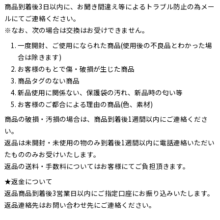
商品到着後3日以内に、お聞き間違え等によるトラブル防止の為メー
ルにてご連絡ください。
※なお、次の場合は交換はお受けできません。
一度開封、ご使用になられた商品(使用後の不良品とわかった場
合は除きます)
お客様のもとで傷・破損が生じた商品
商品タグのない商品
新品使用に関係ない、保護袋の汚れ、新品時の匂い等
お客様のご都合による理由の商品(色、素材)
商品の破損・汚損の場合は、商品到着後1週間以内にご連絡くださ
い。
返品は未開封・未使用の物のみ到着後1週間以内に電話連絡いただい
たもののみお受けいたします。
返品の送料・手数料についてはお客様にてご負担頂きます。
★返金について
返品商品到着後3営業日以内にご指定口座にお振り込みいたします。
返品連絡先はお問い合わせ先にご連絡ください。