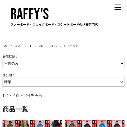
RAFFY'S
スノーボード・ウェイクボード・スケートボードの格安専門店
TOP
スノーボード
686
15-16
ジャケット
表示切替：
並び順：
14件中1件～14件を表示
商品一覧