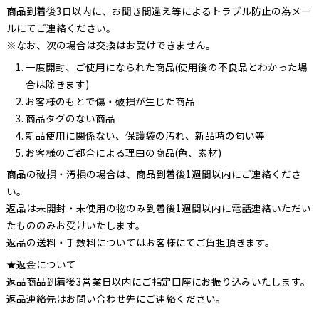
商品到着後3日以内に、お聞き間違え等によるトラブル防止の為メー
ルにてご連絡ください。
※なお、次の場合は交換はお受けできません。
一度開封、ご使用になられた商品(使用後の不良品とわかった場
合は除きます)
お客様のもとで傷・破損が生じた商品
商品タグのない商品
新品使用に関係ない、保護袋の汚れ、新品時の匂い等
お客様のご都合による理由の商品(色、素材)
商品の破損・汚損の場合は、商品到着後1週間以内にご連絡くださ
い。
返品は未開封・未使用の物のみ到着後1週間以内に電話連絡いただい
たもののみお受けいたします。
返品の送料・手数料についてはお客様にてご負担頂きます。
★返金について
返品商品到着後3営業日以内にご指定口座にお振り込みいたします。
返品連絡先はお問い合わせ先にご連絡ください。