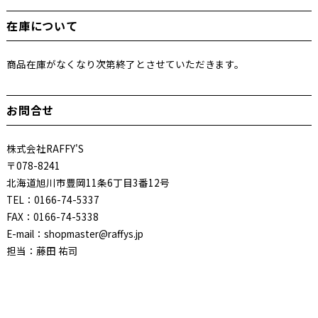
在庫について
商品在庫がなくなり次第終了とさせていただきます。
お問合せ
株式会社RAFFY'S
〒078-8241
北海道旭川市豊岡11条6丁目3番12号
TEL：0166-74-5337
FAX：0166-74-5338
E-mail：shopmaster@raffys.jp
担当：藤田 祐司