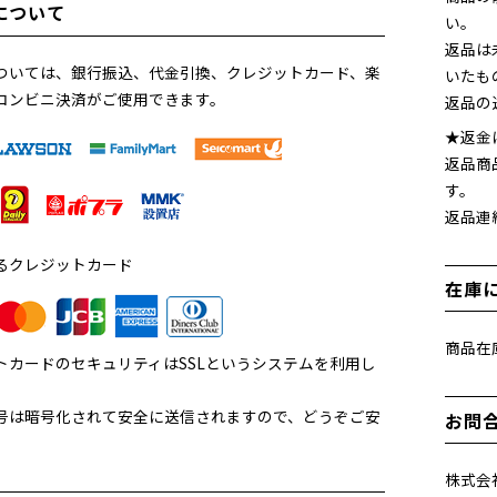
について
い。
返品は
ついては、銀行振込、代金引換、クレジットカード、楽
いたも
コンビニ決済がご使用できます。
返品の
★返金
返品商
す。
返品連
るクレジットカード
在庫
商品在
トカードのセキュリティはSSLというシステムを利用し
。
号は暗号化されて安全に送信されますので、どうぞご安
お問
。
株式会社