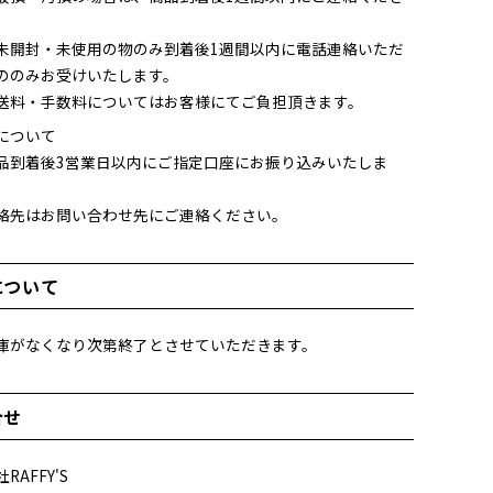
未開封・未使用の物のみ到着後1週間以内に電話連絡いただ
ののみお受けいたします。
送料・手数料についてはお客様にてご負担頂きます。
について
品到着後3営業日以内にご指定口座にお振り込みいたしま
絡先はお問い合わせ先にご連絡ください。
について
庫がなくなり次第終了とさせていただきます。
合せ
RAFFY'S