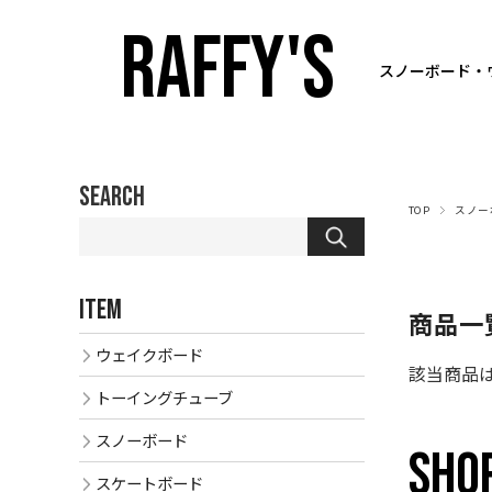
RAFFY'S
スノーボード・
SEARCH
TOP
スノー
ITEM
商品一
ウェイクボード
該当商品
トーイングチューブ
スノーボード
SHOP
スケートボード