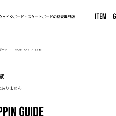
ITEM
G
ウェイクボード・スケートボードの格安専門店
ボード
INHABITANT
15-16
覧
はありません
PIN GUIDE