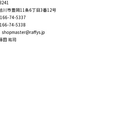
8241
旭川市豊岡11条6丁目3番12号
166-74-5337
166-74-5338
：shopmaster@raffys.jp
藤田 祐司