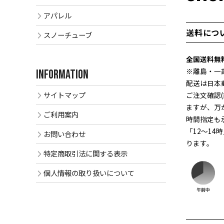
アパレル
送料につ
スノーチューブ
全国送料無
※離島・一
INFORMATION
配送は日本
サイトマップ
ご注文確認
ますが、万
ご利用案内
時間指定も
「12～14
お問い合わせ
ります。
特定商取引法に関する表示
個人情報の取り扱いについて