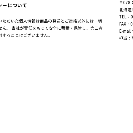
〒078-
シーについて
北海道
TEL：0
いただいた個人情報は商品の発送とご連絡以外には一切
FAX：0
せん。 当社が責任をもって安全に蓄積・保管し、第三者
E-mail
供することはございません。
担当：